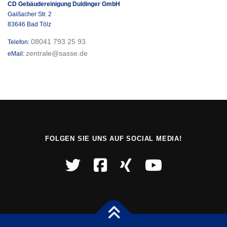
CD Gebäudereinigung Duldinger GmbH
Gaißacher Str. 2
83646 Bad Tölz
08041 793 25 93
Telefon:
zentrale@sasse.de
eMail:
FOLGEN SIE UNS AUF SOCIAL MEDIA!