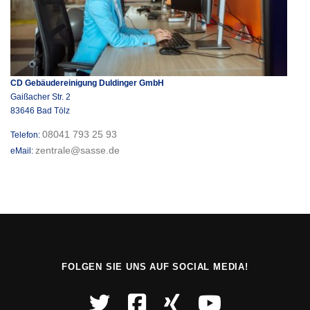
CD Gebäudereinigung Duldinger GmbH
Gaißacher Str. 2
83646 Bad Tölz
08041 793 25 93
Telefon:
zentrale@sasse.de
eMail:
FOLGEN SIE UNS AUF SOCIAL MEDIA!